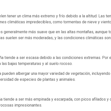
en tener un clima más extremo y frío debido a la altitud. Las t
ones climáticas impredecibles, como tormentas de nieve y viento
s generalmente más suave que en las altas montañas, aunque tod
as suelen ser más moderadas, y las condiciones climáticas son
ña tiende a ser escasa debido a las condiciones extremas. Por 
 las bajas temperaturas y al suelo rocoso.
pueden albergar una mayor variedad de vegetación, incluyendo 
ersidad de especies de plantas y animales.
ña tiende a ser más empinada y escarpada, con picos afilados y
s rocosas impresionantes.