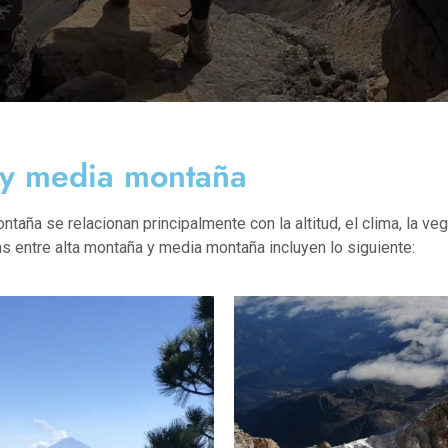
a y media montaña
taña se relacionan principalmente con la altitud, el clima, la veg
s entre alta montaña y media montaña incluyen lo siguiente: