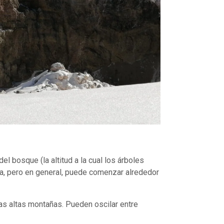
l bosque (la altitud a la cual los árboles
ca, pero en general, puede comenzar alrededor
las altas montañas. Pueden oscilar entre