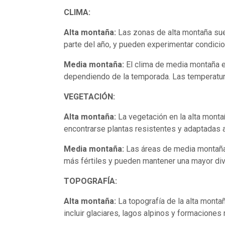
CLIMA:
Alta montaña:
Las zonas de alta montaña suel
parte del año, y pueden experimentar condici
Media montaña:
El clima de media montaña e
dependiendo de la temporada. Las temperatur
VEGETACIÓN:
Alta montaña:
La vegetación en la alta monta
encontrarse plantas resistentes y adaptadas a
Media montaña:
Las áreas de media montaña 
más fértiles y pueden mantener una mayor div
TOPOGRAFÍA:
Alta montaña:
La topografía de la alta monta
incluir glaciares, lagos alpinos y formacione