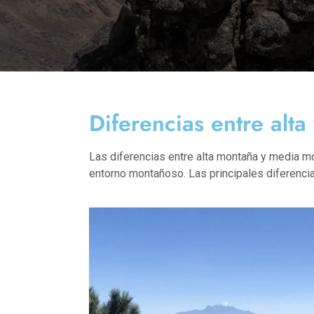
Diferencias entre alt
Las diferencias entre alta montaña y media mon
entorno montañoso. Las principales diferencia