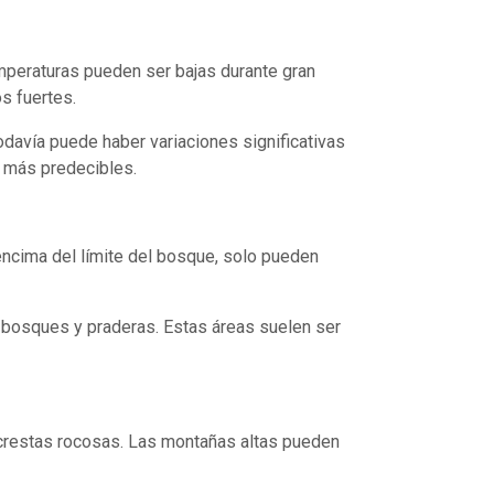
emperaturas pueden ser bajas durante gran
s fuertes.
avía puede haber variaciones significativas
 más predecibles.
encima del límite del bosque, solo pueden
bosques y praderas. Estas áreas suelen ser
 crestas rocosas. Las montañas altas pueden