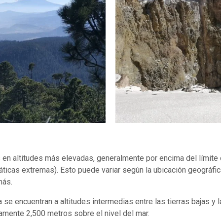
en altitudes más elevadas, generalmente por encima del límite de
áticas extremas). Esto puede variar según la ubicación geográfi
más.
e encuentran a altitudes intermedias entre las tierras bajas y 
mente 2,500 metros sobre el nivel del mar.