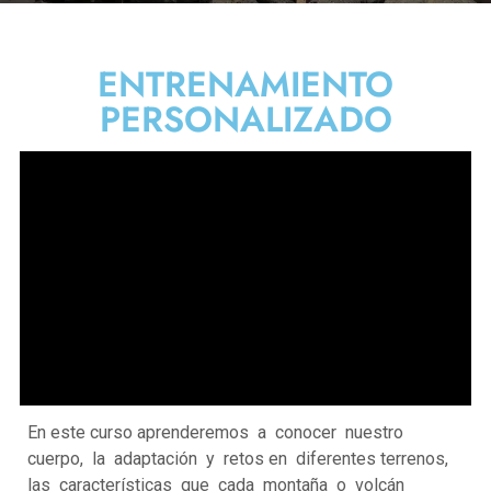
ENTRENAMIENTO
PERSONALIZADO
En este curso aprenderemos a conocer nuestro
cuerpo, la adaptación y retos en diferentes terrenos,
las características que cada montaña o volcán